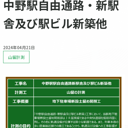
中野駅自由通路・新駅
舎及び駅ビル新築他
2024年04月21日
山留計測