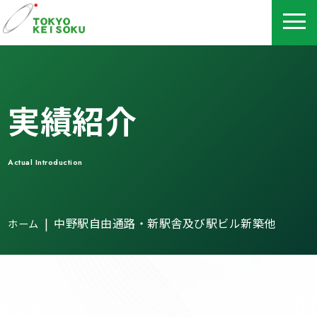
実績紹介
Actual Introduction
|
中野駅自由通路・新駅舎及び駅ビル新築他
ホーム