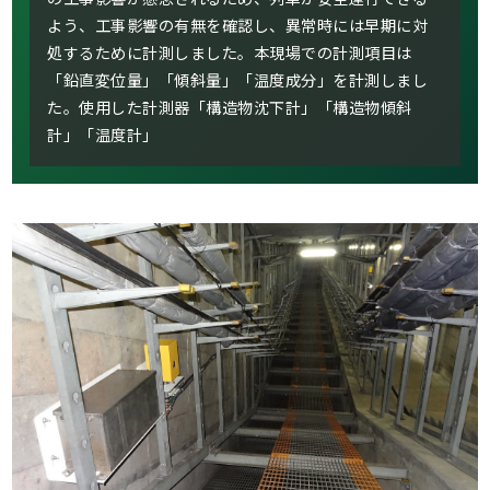
よう、工事影響の有無を確認し、異常時には早期に対
処するために計測しました。本現場での計測項目は
「鉛直変位量」「傾斜量」「温度成分」を計測しまし
た。使用した計測器「構造物沈下計」「構造物傾斜
計」「温度計」