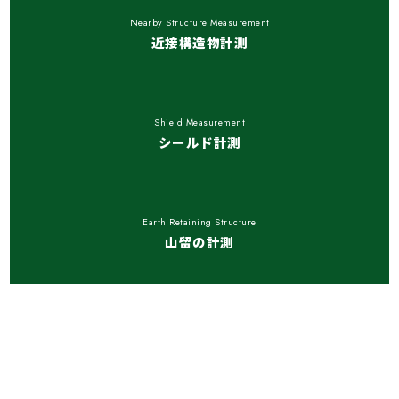
Nearby Structure Measurement
近接構造物計測
Shield Measurement
シールド計測
Earth Retaining Structure
山留の計測