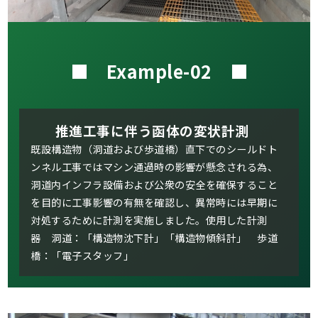
■ Example-02 ■
推進工事に伴う函体の変状計測
既設構造物（洞道および歩道橋）直下でのシールドト
ンネル工事ではマシン通過時の影響が懸念される為、
洞道内インフラ設備および公衆の安全を確保すること
を目的に工事影響の有無を確認し、異常時には早期に
対処するために計測を実施しました。使用した計測
器 洞道：「構造物沈下計」「構造物傾斜計」 歩道
橋：「電子スタッフ」