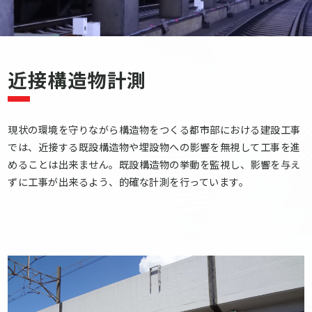
近接構造物計測
現状の環境を守りながら構造物をつくる都市部における建設工事
では、近接する既設構造物や埋設物への影響を無視して工事を進
めることは出来ません。既設構造物の挙動を監視し、影響を与え
ずに工事が出来るよう、的確な計測を行っています。