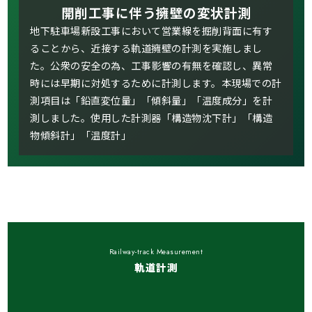
開削工事に伴う擁壁の変状計測
地下駐車場新設工事において営業線を掘削背面に有す
ることから、近接する軌道擁壁の計測を実施しまし
た。公衆の安全の為、工事影響の有無を確認し、異常
時には早期に対処するために計測します。本現場での計
測項目は「鉛直変位量」「傾斜量」「温度成分」を計
測しました。使用した計測器「構造物沈下計」「構造
物傾斜計」「温度計」
Railway-track Measurement
軌道計測