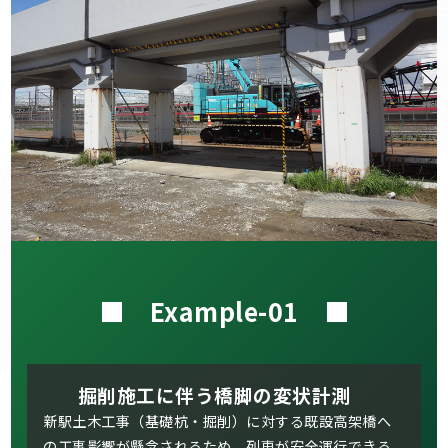
■ Example-01 ■
掘削施工に伴う橋脚の変状計測
新駅土木工事（基礎杭・掘削）に対する既設高架橋へ
の工事影響が懸念されるため、列車が安全運行できる