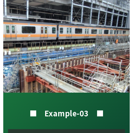
■ Example-03 ■