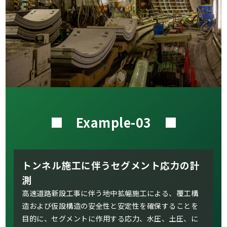
■ Example-03 ■
トンネル施工に伴うセグメント応力の計
測
高速道路新設工事に伴う地中拡幅施工による、覆工構
造および仮設構造の安全性と安定性を確保することを
目的に、セグメントに作用する応力、水圧、土圧、に