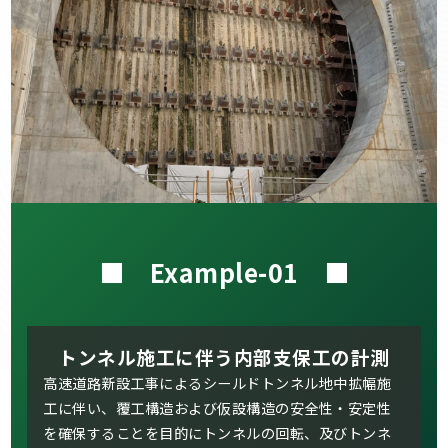
■ Example-01 ■
トンネル施工に伴う内部支保工の計測
高速道路新設工事によるシールドトンネル地中拡幅施
工に伴い、覆工構造および仮設構造の安全性・安定性
を確保することを目的にトンネルの回転、及びトンネ