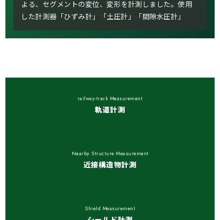
よる、セグメントの変位、変形を計測しました。使用
した計測器「ひずみ計」「土圧計」「間隙水圧計」
railway-track Measurement
軌道計測
Nearby Structure Measurement
近接構造物計測
Shield Measurement
シールド計測