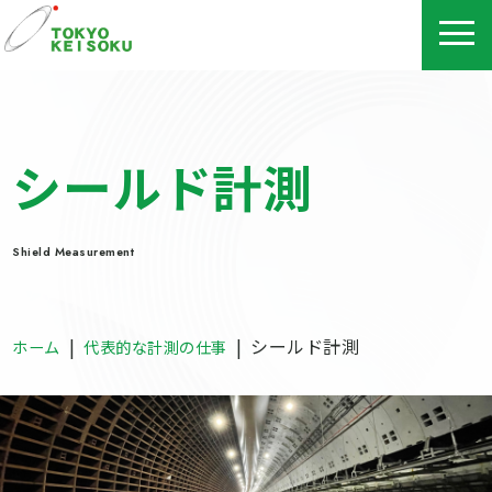
シールド計測
Shield Measurement
|
|
シールド計測
ホーム
代表的な計測の仕事