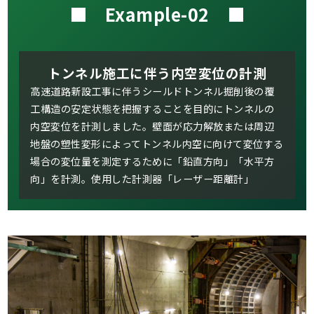
■ Example-02 ■
トンネル施工に伴う内空変位の計測
高速道路新設工事に伴うシールドトンネル掘削後の覆
工構造の安定状態を把握することを目的にトンネルの
内空変位を計測しました。壁面が応力解放または周辺
地盤の塑性変形によってトンネル内空に向けて変位する
場合の変位量を測定するために「鉛直方向」「水平方
向」を計測。使用した計測器「レーザー距離計」